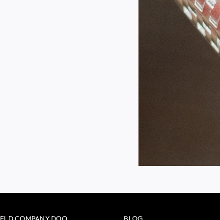
ELD COMPANY DOO
BLOG