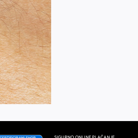
SIGURNO ONLINE PLAĆANJE