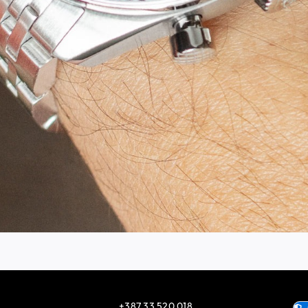
+387 33 520 018