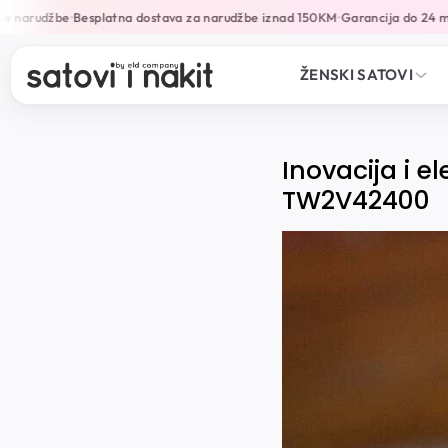
arudžbe
Besplatna dostava za narudžbe iznad 150KM
Garancija do 24 mjese
•
•
ŽENSKI SATOVI
Inovacija i 
TW2V42400